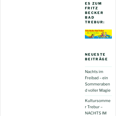
ES ZUM
FRITZ
BECKER
BAD
TREBUR:
NEUESTE
BEITRÄGE
Nachts im
Freibad – ein
Sommeraben
d voller Magie
Kultursomme
r Trebur –
NACHTS IM