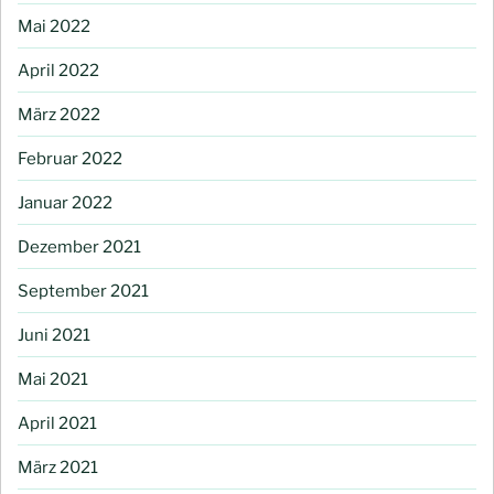
Mai 2022
April 2022
März 2022
Februar 2022
Januar 2022
Dezember 2021
September 2021
Juni 2021
Mai 2021
April 2021
März 2021