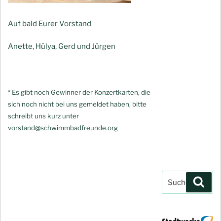
Auf bald Eurer Vorstand
Anette, Hülya, Gerd und Jürgen
* Es gibt noch Gewinner der Konzertkarten, die
sich noch nicht bei uns gemeldet haben, bitte
schreibt uns kurz unter
vorstand@schwimmbadfreunde.org
Suchen
Such
nach: