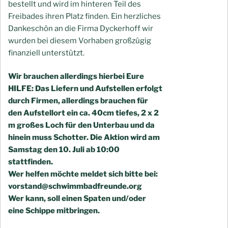
bestellt und wird im hinteren Teil des
Freibades ihren Platz finden. Ein herzliches
Dankeschön an die Firma Dyckerhoff wir
wurden bei diesem Vorhaben großzügig
finanziell unterstützt.
Wir brauchen allerdings hierbei Eure
HILFE: Das Liefern und Aufstellen erfolgt
durch Firmen, allerdings brauchen für
den Aufstellort ein ca. 40cm tiefes, 2 x 2
m großes Loch für den Unterbau und da
hinein muss Schotter. Die Aktion wird am
Samstag den 10. Juli ab 10:00
stattfinden.
Wer helfen möchte meldet sich bitte bei:
vorstand@schwimmbadfreunde.org
Wer kann, soll einen Spaten und/oder
eine Schippe mitbringen.