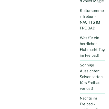
d voller Magie
Kultursomme
r Trebur –
NACHTS IM
FREIBAD
Was für ein
herrlicher
Flohmarkt-Tag
im Freibad!
Sonnige
Aussichten:
Saisonkarten
fürs Freibad
verlost!
Nachts im
Freibad –