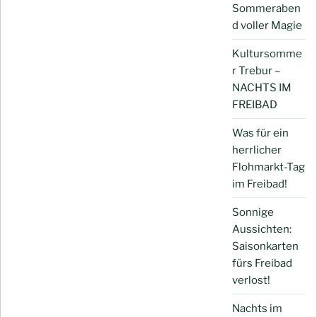
Sommeraben
d voller Magie
Kultursomme
r Trebur –
NACHTS IM
FREIBAD
Was für ein
herrlicher
Flohmarkt-Tag
im Freibad!
Sonnige
Aussichten:
Saisonkarten
fürs Freibad
verlost!
Nachts im