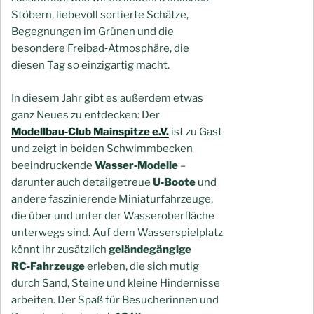
Stöbern, liebevoll sortierte Schätze,
Begegnungen im Grünen und die
besondere Freibad‑Atmosphäre, die
diesen Tag so einzigartig macht.
In diesem Jahr gibt es außerdem etwas
ganz Neues zu entdecken: Der
Modellbau‑Club Mainspitze e.V.
ist zu Gast
und zeigt in beiden Schwimmbecken
beeindruckende
Wasser‑Modelle
–
darunter auch detailgetreue
U‑Boote
und
andere faszinierende Miniaturfahrzeuge,
die über und unter der Wasseroberfläche
unterwegs sind. Auf dem Wasserspielplatz
könnt ihr zusätzlich
geländegängige
RC‑Fahrzeuge
erleben, die sich mutig
durch Sand, Steine und kleine Hindernisse
arbeiten. Der Spaß für Besucherinnen und