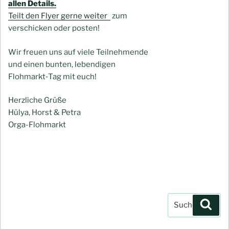
allen Details.
Teilt den Flyer gerne weiter
zum
verschicken oder posten!
Wir freuen uns auf viele Teilnehmende
und einen bunten, lebendigen
Flohmarkt‑Tag mit euch!
Herzliche Grüße
Hülya, Horst & Petra
Orga-Flohmarkt
Suchen
Such
nach: