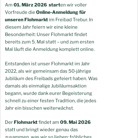
Am
01. März 2026 start
en wir voller
Vorfreude die
Online‑Anmeldung für
unseren Flohmarkt
im Freibad Trebur. In
diesem Jahr feiern wir eine kleine
Besonderheit: Unser Flohmarkt findet
bereits zum 5. Mal statt – und zum ersten
Mal läuft die Anmeldung komplett online.
Entstanden ist unser Flohmarkt im Jahr
2022, als wir gemeinsam das 50‑jährige
Jubiläum des Freibads gefeiert haben. Was
damals als einmalige Jubiläumsaktion
begann, wurde dank eurer Begeisterung
schnell zu einer festen Tradition, die jedes
Jahr ein bisschen weiterwächst.
Der
Flohmarkt
findet am
09. Mai 2026
statt und bringt wieder genau das
zusammen, was wir so lieben: fröhliches