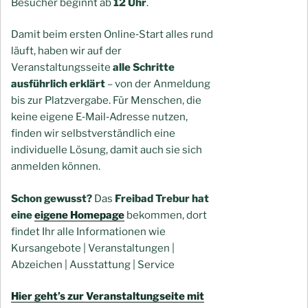
Besucher beginnt ab
12 Uhr
.
Damit beim ersten Online‑Start alles rund
läuft, haben wir auf der
Veranstaltungsseite
alle Schritte
ausführlich erklärt
– von der Anmeldung
bis zur Platzvergabe. Für Menschen, die
keine eigene E‑Mail‑Adresse nutzen,
finden wir selbstverständlich eine
individuelle Lösung, damit auch sie sich
anmelden können.
Schon gewusst?
Das
Freibad Trebur hat
eine
eigene Homepage
bekommen, dort
findet Ihr alle Informationen wie
Kursangebote | Veranstaltungen |
Abzeichen | Ausstattung | Service
Hier geht’s zur Veranstaltungseite mit