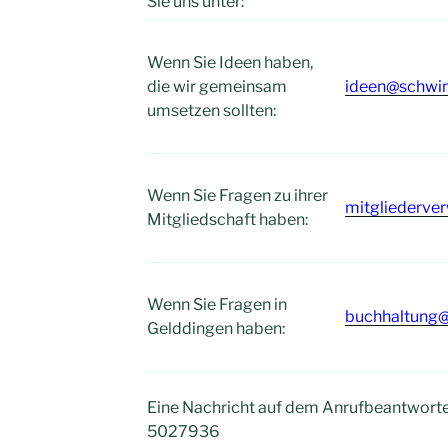
Sie uns unter:
Wenn Sie Ideen haben,
die wir gemeinsam
ideen@schwi
umsetzen sollten:
Wenn Sie Fragen zu ihrer
mitgliederv
Mitgliedschaft haben:
Wenn Sie Fragen in
buchhaltung
Gelddingen haben:
Eine Nachricht auf dem Anrufbeantworter
5027936