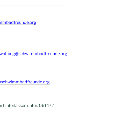
mmbadfreunde.org
erwaltung@schwimmbadfreunde.org
@schwimmbadfreunde.org
 hinterlassen unter: 06147 /