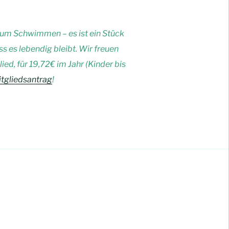
zum Schwimmen – es ist ein Stück
 es lebendig bleibt. Wir freuen
ed, für 19,72€ im Jahr (Kinder bis
Mitgliedsantrag
!