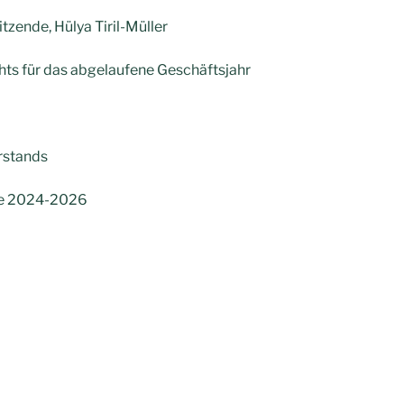
tzende, Hülya Tiril-Müller
ts für das abgelaufene Geschäftsjahr
rstands
hre 2024-2026