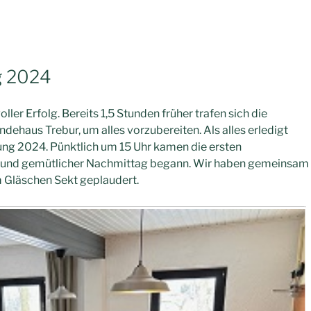
g 2024
ler Erfolg. Bereits 1,5 Stunden früher trafen sich die
haus Trebur, um alles vorzubereiten. Als alles erledigt
zung 2024. Pünktlich um 15 Uhr kamen die ersten
er und gemütlicher Nachmittag begann. Wir haben gemeinsam
 Gläschen Sekt geplaudert.