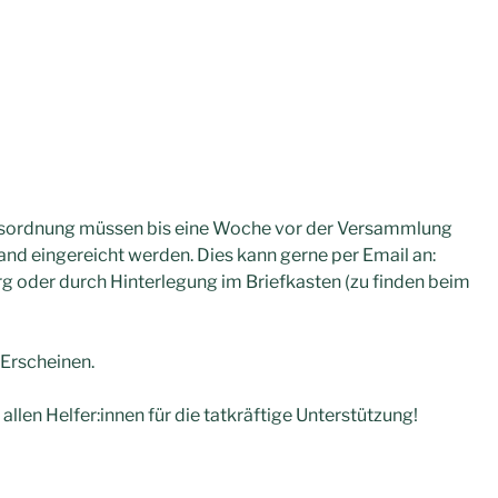
esordnung müssen bis eine Woche vor der Versammlung
and eingereicht werden. Dies kann gerne per Email an:
der durch Hinterlegung im Briefkasten (zu finden beim
 Erscheinen.
 allen Helfer:innen für die tatkräftige Unterstützung!