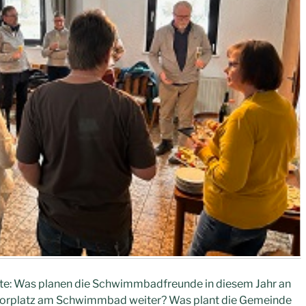
ste: Was planen die Schwimmbadfreunde in diesem Jahr an
 Vorplatz am Schwimmbad weiter? Was plant die Gemeinde