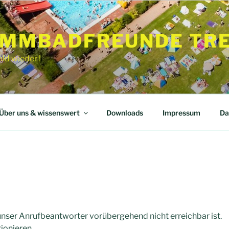
MMBADFREUNDE TREB
ld wieder !
Über uns & wissenswert
Downloads
Impressum
Da
nser Anrufbeantworter vorübergehend nicht erreichbar ist.
ionieren.