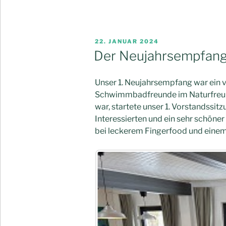
VERÖFFENTLICHT
22. JANUAR 2024
AM
Der Neujahrsempfan
Unser 1. Neujahrsempfang war ein vol
Schwimmbadfreunde im Naturfreunde
war, startete unser 1. Vorstandssit
Interessierten und ein sehr schön
bei leckerem Fingerfood und einem