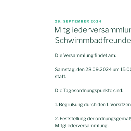
VERÖFFENTLICHT
28. SEPTEMBER 2024
AM
Mitgliederversammlun
Schwimmbadfreunde T
Die Versammlung findet am:
Samstag, den 28.09.2024 um 15:00 
statt.
Die Tagesordnungspunkte sind:
1. Begrüßung durch den 1. Vorsitzen
2. Feststellung der ordnungsgemäß
Mitgliederversammlung.