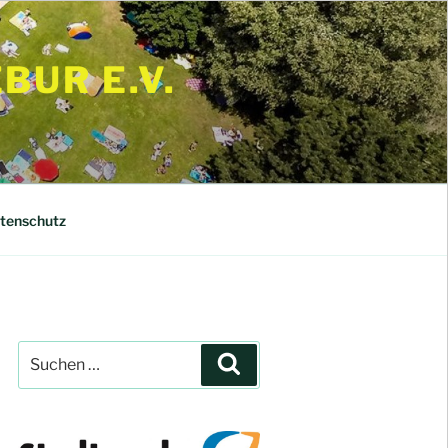
UR E.V.
tenschutz
Suchen
Suchen
nach: