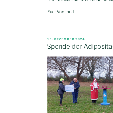
Euer Vorstand
VERÖFFENTLICHT
15. DEZEMBER 2024
AM
Spende der Adiposita