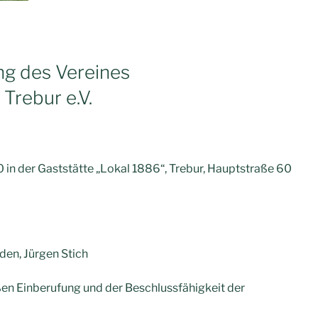
g des Vereines
rebur e.V.
in der Gaststätte „Lokal 1886“, Trebur, Hauptstraße 60
den, Jürgen Stich
en Einberufung und der Beschlussfähigkeit der