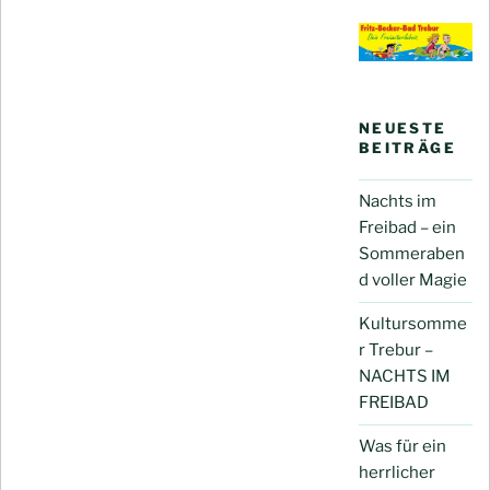
NEUESTE
BEITRÄGE
Nachts im
Freibad – ein
Sommeraben
d voller Magie
Kultursomme
r Trebur –
NACHTS IM
FREIBAD
Was für ein
herrlicher