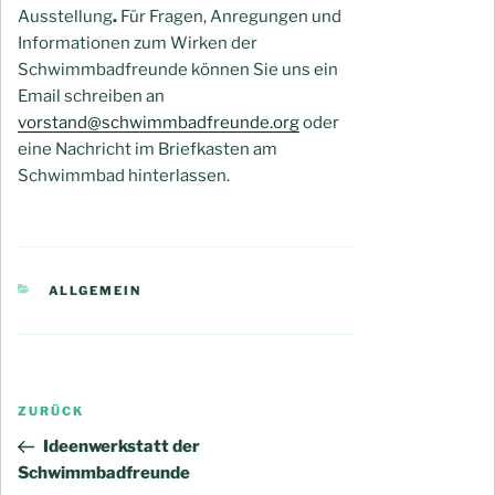
Ausstellung
.
Für Fragen, Anregungen und
Informationen zum Wirken der
Schwimmbadfreunde können Sie uns ein
Email schreiben an
vorstand@schwimmbadfreunde.org
oder
eine Nachricht im Briefkasten am
Schwimmbad hinterlassen.
KATEGORIEN
ALLGEMEIN
Beitragsnavigation
Vorheriger
ZURÜCK
Beitrag
Ideenwerkstatt der
Schwimmbadfreunde