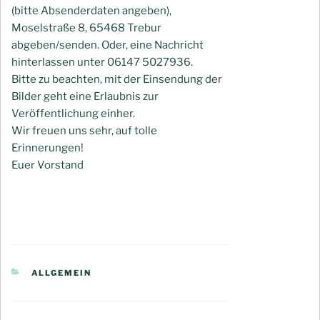
(bitte Absenderdaten angeben),
Moselstraße 8, 65468 Trebur
abgeben/senden. Oder, eine Nachricht
hinterlassen unter 06147 5027936.
Bitte zu beachten, mit der Einsendung der
Bilder geht eine Erlaubnis zur
Veröffentlichung einher.
Wir freuen uns sehr, auf tolle
Erinnerungen!
Euer Vorstand
KATEGORIEN
ALLGEMEIN