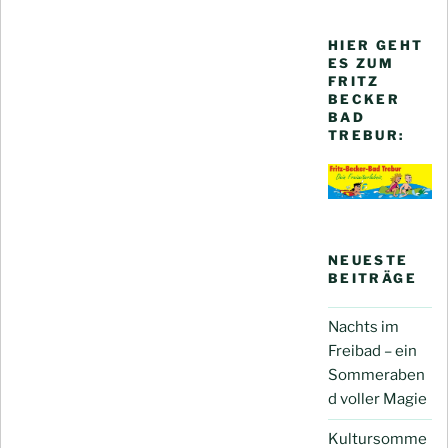
HIER GEHT
ES ZUM
FRITZ
BECKER
BAD
TREBUR:
NEUESTE
BEITRÄGE
Nachts im
Freibad – ein
Sommeraben
d voller Magie
Kultursomme