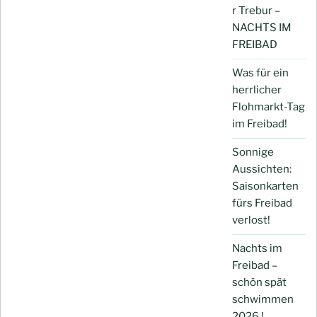
r Trebur –
NACHTS IM
FREIBAD
Was für ein
herrlicher
Flohmarkt-Tag
im Freibad!
Sonnige
Aussichten:
Saisonkarten
fürs Freibad
verlost!
Nachts im
Freibad –
schön spät
schwimmen
2026 !