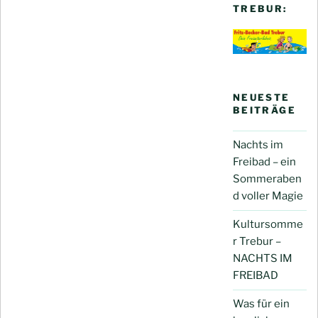
TREBUR:
NEUESTE
BEITRÄGE
Nachts im
Freibad – ein
Sommeraben
d voller Magie
Kultursomme
r Trebur –
NACHTS IM
FREIBAD
Was für ein