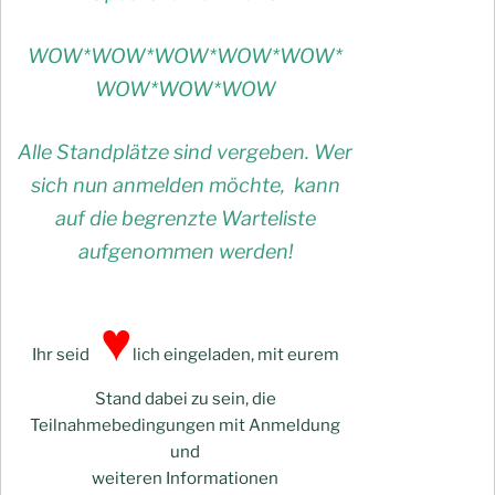
WOW*WOW*WOW*WOW*WOW*
WOW*WOW*WOW
Alle Standplätze sind vergeben. Wer
sich nun anmelden möchte, kann
auf die begrenzte Warteliste
aufgenommen werden!
♥
Ihr seid
lich eingeladen, mit eurem
Stand dabei zu sein, die
Teilnahmebedingungen mit Anmeldung
und
weiteren Informationen