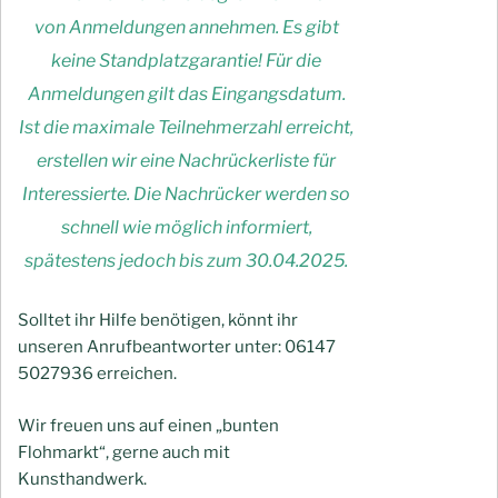
von Anmeldungen annehmen. Es gibt
keine Standplatzgarantie! Für die
Anmeldungen gilt das Eingangsdatum.
Ist die maximale Teilnehmerzahl erreicht,
erstellen wir eine Nachrückerliste für
Interessierte. Die Nachrücker werden so
schnell wie möglich informiert,
spätestens jedoch bis zum 30.04.2025.
Solltet ihr Hilfe benötigen, könnt ihr
unseren Anrufbeantworter unter: 06147
5027936 erreichen.
Wir freuen uns auf einen „bunten
Flohmarkt“, gerne auch mit
Kunsthandwerk.