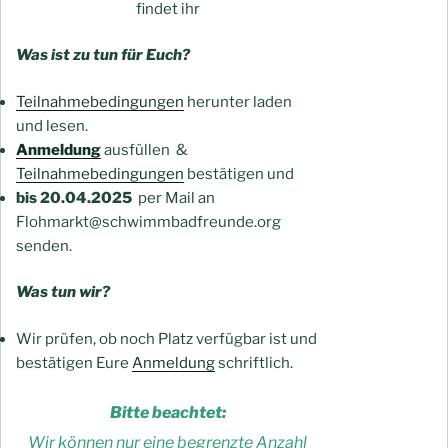
findet ihr
Was ist zu tun für Euch?
Teilnahmebedingungen
herunter laden
und lesen.
Anmeldung
ausfüllen &
Teilnahmebedingungen
bestätigen und
bis 20.04.2025
per Mail an
Flohmarkt@schwimmbadfreunde.org
senden.
Was tun wir?
Wir prüfen, ob noch Platz verfügbar ist und
bestätigen Eure
Anmeldung
schriftlich.
Bitte beachtet:
Wir können nur eine begrenzte Anzahl