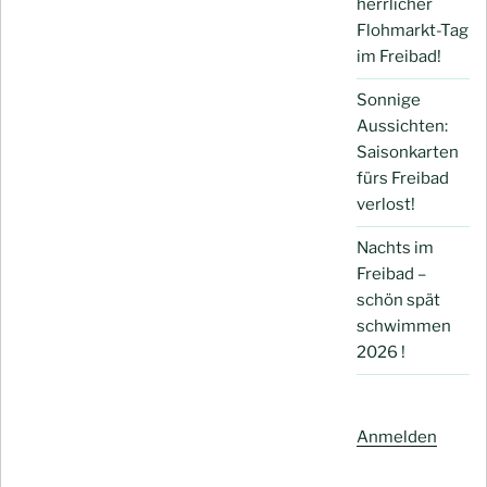
herrlicher
Flohmarkt-Tag
im Freibad!
Sonnige
Aussichten:
Saisonkarten
fürs Freibad
verlost!
Nachts im
Freibad –
schön spät
schwimmen
2026 !
Anmelden