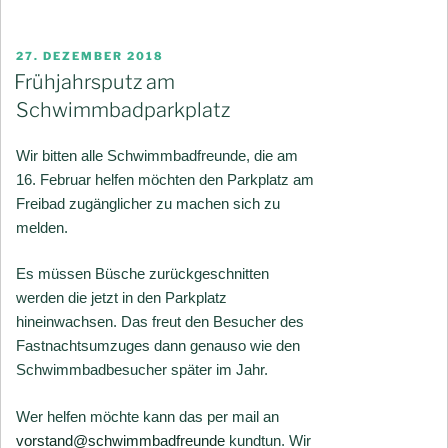
VERÖFFENTLICHT
27. DEZEMBER 2018
AM
Frühjahrsputz am
Schwimmbadparkplatz
Wir bitten alle Schwimmbadfreunde, die am
16. Februar helfen möchten den Parkplatz am
Freibad zugänglicher zu machen sich zu
melden.
Es müssen Büsche zurückgeschnitten
werden die jetzt in den Parkplatz
hineinwachsen. Das freut den Besucher des
Fastnachtsumzuges dann genauso wie den
Schwimmbadbesucher später im Jahr.
Wer helfen möchte kann das per mail an
vorstand@schwimmbadfreunde
kundtun. Wir