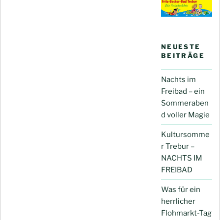
NEUESTE
BEITRÄGE
Nachts im
Freibad – ein
Sommeraben
d voller Magie
Kultursomme
r Trebur –
NACHTS IM
FREIBAD
Was für ein
herrlicher
Flohmarkt-Tag