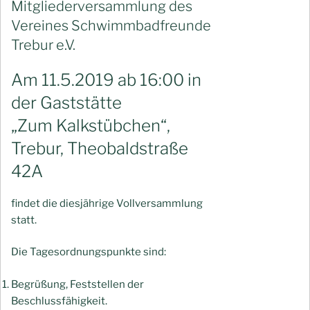
Mitgliederversammlung des
Vereines Schwimmbadfreunde
Trebur e.V.
Am 11.5.2019 ab 16:00 in
der Gaststätte
„Zum Kalkstübchen“,
Trebur, Theobaldstraße
42A
findet die diesjährige Vollversammlung
statt.
Die Tagesordnungspunkte sind:
Begrüßung, Feststellen der
Beschlussfähigkeit.