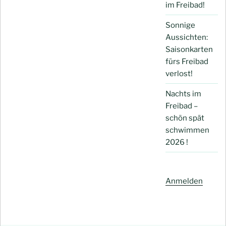
im Freibad!
Sonnige
Aussichten:
Saisonkarten
fürs Freibad
verlost!
Nachts im
Freibad –
schön spät
schwimmen
2026 !
Anmelden