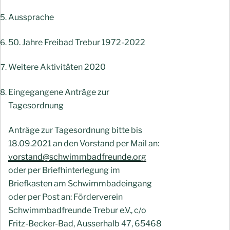
Aussprache
50. Jahre Freibad Trebur 1972-2022
Weitere Aktivitäten 2020
Eingegangene Anträge zur
Tagesordnung
Anträge zur Tagesordnung bitte bis
18.09.2021 an den Vorstand per Mail an:
vorstand@schwimmbadfreunde.org
oder per Briefhinterlegung im
Briefkasten am Schwimmbadeingang
oder per Post an: Förderverein
Schwimmbadfreunde Trebur e.V., c/o
Fritz-Becker-Bad, Ausserhalb 47, 65468