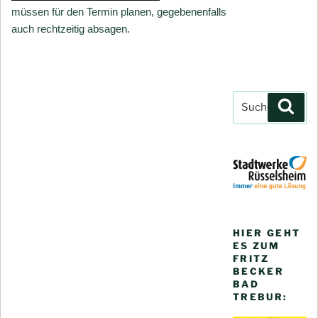
müssen für den Termin planen, gegebenenfalls
auch rechtzeitig absagen.
Suchen
Such
nach:
HIER GEHT
ES ZUM
FRITZ
BECKER
BAD
TREBUR: