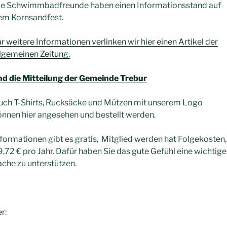
ie Schwimmbadfreunde haben einen Informationsstand auf
em Kornsandfest.
r weitere Informationen verlinken wir hier einen Artikel der
lgemeinen Zeitung.
nd die Mitteilung der Gemeinde Trebur
uch T-Shirts, Rucksäcke und Mützen mit unserem Logo
nnen hier angesehen und bestellt werden.
formationen gibt es gratis, Mitglied werden hat Folgekosten,
,72 € pro Jahr. Dafür haben Sie das gute Gefühl eine wichtige
che zu unterstützen.
r: