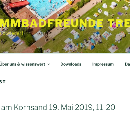
MMBADFREUNDE TREB
ld wieder !
Über uns & wissenswert
Downloads
Impressum
Da
ST
m Kornsand 19. Mai 2019, 11-20