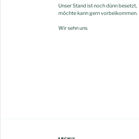
Unser Stand ist noch dünn besetzt
möchte kann gern vorbeikommen.
Wir sehn uns
ARCHIV