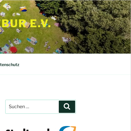
UR E.V.
tenschutz
Suchen
Suchen
nach: